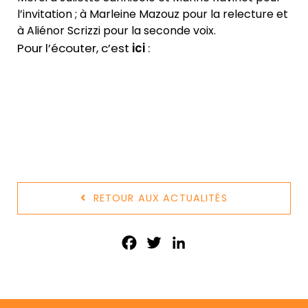
l’invitation ; à Marleine Mazouz pour la relecture et
à Aliénor Scrizzi pour la seconde voix.
Pour l’écouter, c’est
ici
:
RETOUR AUX ACTUALITÉS
Facebook
Twitter
LinkedIn