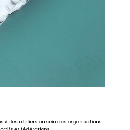
i des ateliers au sein des organisations :
ortifs et fédérations.