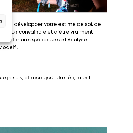
es
re de développer votre estime de soi, de
 pouvoir convaincre et d’être vraiment
ges et mon expérience de l’Analyse
Model®.
e je suis, et mon goût du défi, m’ont