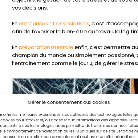
vos décisions.
En
entreprises et associations
, c’est d’accompag
afin de favoriser le bien-être au travail, la légitim
En
préparation
mentale
enfin, c’est permettre au
champion du monde ou simplement passionné, de p
l’entrainement comme le jour J, de gérer le stress 
Gérer le consentement aux cookies
r offrir les meilleures expériences, nous utilisons des technologies telles q
 cookies pour stocker et/ou accéder aux informations des appareils. Le fai
consentir à ces technologies nous permettra de traiter des données telles
 le comportement de navigation ou les ID uniques sur ce site. Le fait de n
 consentir ou de retirer son consentement peut avoir un effet négatif sur