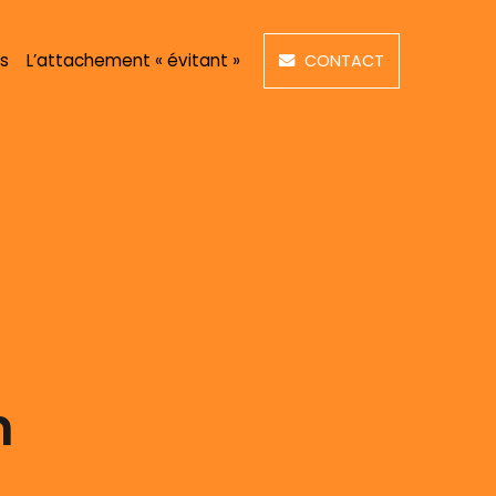
s
L’attachement « évitant »
CONTACT
n