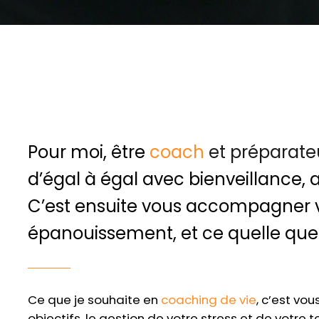
Pour moi, être
coach
et préparate
d’égal à égal avec bienveillance, 
C’est ensuite vous accompagner v
épanouissement, et ce quelle que so
Ce que je souhaite en
coaching de vie
, c’est vo
objectifs, le gestion de votre stress et de votre