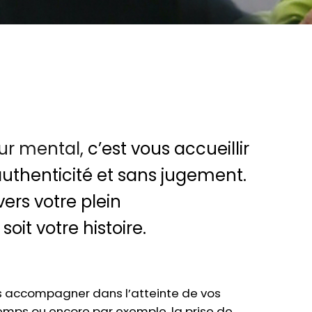
ur mental,
c’est vous accueillir
authenticité et sans jugement.
ers votre plein
it votre histoire.
us accompagner dans l’atteinte de vos
 temps ou encore par exemple, la prise de