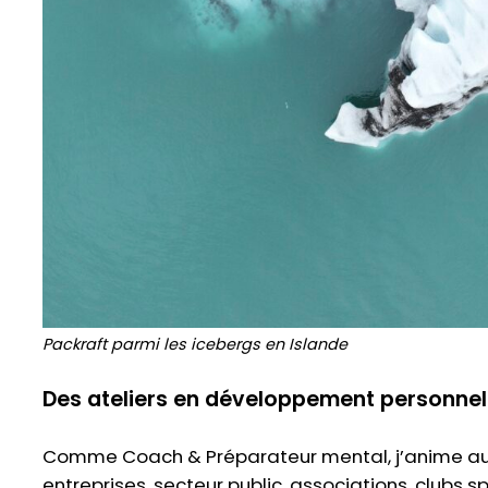
Packraft parmi les icebergs en Islande
Des ateliers en développement personnel
Comme Coach & Préparateur mental, j’anime auss
entreprises, secteur public, associations, clubs sp