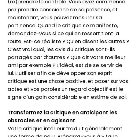
(re)prendre le contrôle. Vous avez commencé
par prendre conscience de sa présence, et
maintenant, vous pouvez mesurer sa
pertinence. Quand le critique se manifeste,
demandez-vous si ce qui en ressort tient la
route. Est-ce réaliste ? Qu’en disent les autres ?
C’est vrai quoi, les avis du critique sont-ils
partagés par d’autres ? Que dit votre meilleur
ami par exemple ? L’idéal, est de se servir de
lui. L’utiliser afin de développer son esprit
critique est une chose positive, et poser sur vos
actes et vos paroles un regard objectif est le
signe d’un gain considérable en estime de soi.
Transformez la critique en anticipant les
obstacles et en agissant
Votre critique intérieur traduit généralement
une forme de peur. Préparez-vous à y faire