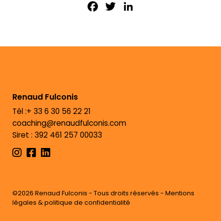
Facebook
Twitter
LinkedIn
Renaud Fulconis
Tél :+ 33 6 30 56 22 21
coaching@renaudfulconis.com
Siret : 392 461 257 00033
©2026 Renaud Fulconis - Tous droits réservés -
Mentions
légales & politique de confidentialité