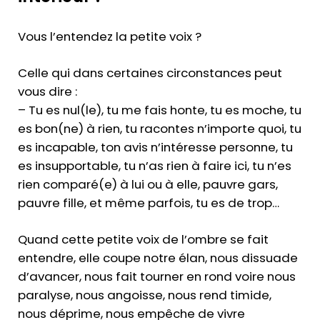
Questions fréquentes
Vous l’entendez la petite voix ?
Contact
Celle qui dans certaines circonstances peut
Mentions légales & politique de confidentialité
vous dire :
– Tu es nul(le), tu me fais honte, tu es moche, tu
es bon(ne) à rien, tu racontes n’importe quoi, tu
es incapable, ton avis n’intéresse personne, tu
es insupportable, tu n’as rien à faire ici, tu n’es
rien comparé(e) à lui ou à elle, pauvre gars,
pauvre fille, et même parfois, tu es de trop…
Quand cette petite voix de l’ombre se fait
entendre, elle coupe notre élan, nous dissuade
d’avancer, nous fait tourner en rond voire nous
paralyse, nous angoisse, nous rend timide,
nous déprime, nous empêche de vivre